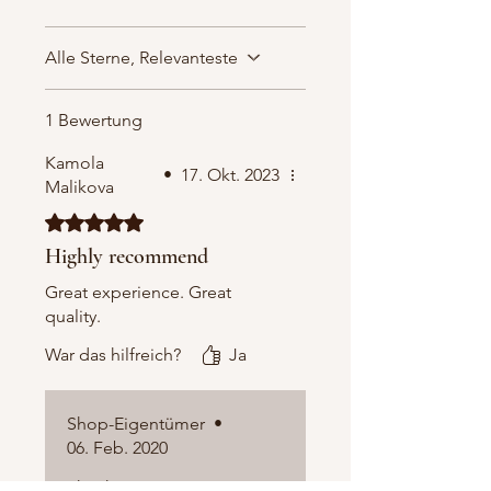
Alle Sterne, Relevanteste
1 Bewertung
Kamola
•
17. Okt. 2023
Malikova
Mit 5 von 5 Sternen bewertet.
Highly recommend
Great experience. Great
quality.
War das hilfreich?
Ja
Shop-Eigentümer
•
06. Feb. 2020
Thank you!