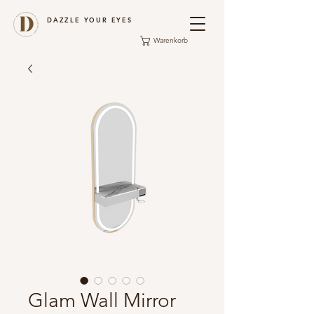
DAZZLE YOUR EYES
Warenkorb
Glam Wall Mirror