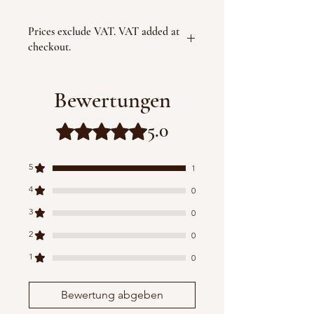
Prices exclude VAT. VAT added at
checkout.
Bewertungen
5.0
Mit 5 von 5 Sternen bewertet.
5
1
4
0
3
0
2
0
1
0
Bewertung abgeben